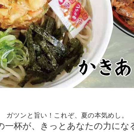
ガツンと旨い！これぞ、夏の本気めし。
の一杯が、きっとあなたの力にな