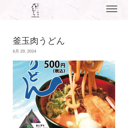
釜玉肉うどん
6月 29, 2024