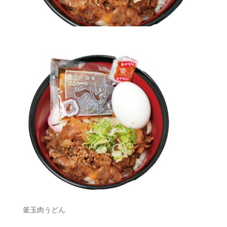
釜玉肉うどん