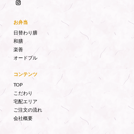
お弁当
日替わり膳
和膳
楽善
オードブル
コンテンツ
TOP
こだわり
宅配エリア
ご注文の流れ
会社概要